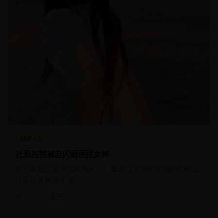
剧情人生
社恐的我被迫闪婚国民女神
有严重社交恐惧症的程序员，醒来后发现昨晚喝醉后和当
红国民女神领了证。
★ 3.7
2025
国产