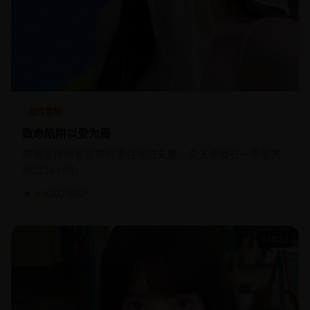
动作冒险
致命陷阱以爱为局
婚姻咨询师发现每对来咨询的夫妻，丈夫都曾在一年前失
踪过24小时。
★ 4.1
2025
国产
120:22