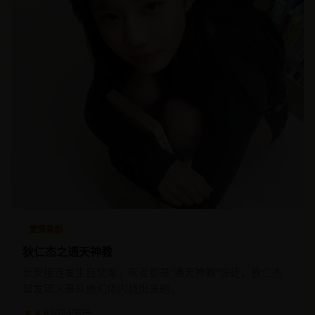
爱情喜剧
狄仁杰之通天神教
长安接连发生自焚案，死者都是“通天神教”信徒，狄仁杰
却发现火是从他们体内烧出来的。
★ 4.6
2023
国产