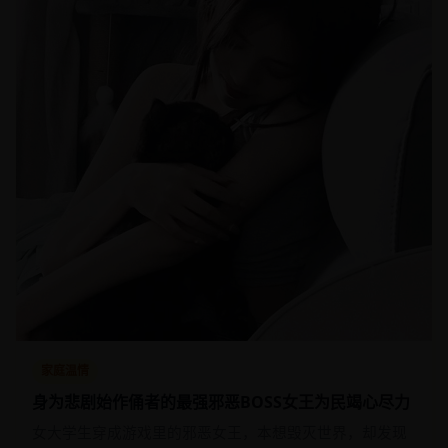
家庭温情
身为悲剧始作俑者的最强邪恶BOSS女王为民竭心尽力
女大学生穿成游戏里的邪恶女王，本想毁灭世界，却发现