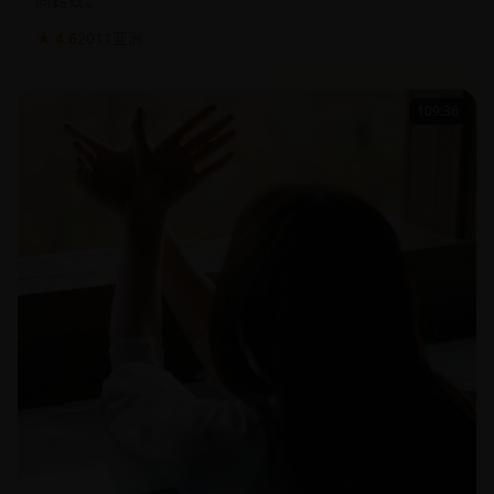
★ 4.6
2011
亚洲
109:36