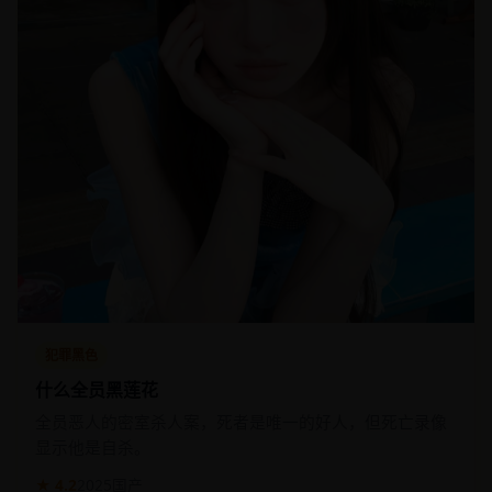
犯罪黑色
什么全员黑莲花
全员恶人的密室杀人案，死者是唯一的好人，但死亡录像
显示他是自杀。
★ 4.2
2025
国产