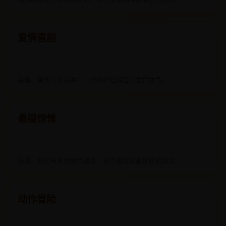
爱情喜剧
甜蜜、爆笑与反转并存，收纳轻松解压的爱情故事。
悬疑惊悚
迷雾、危机与真相逐步逼近，适合喜欢高能反转的观众。
动作冒险