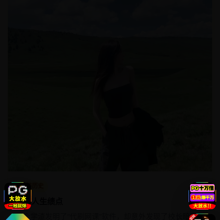
古装历史
刷爆人生绩点
三个学渣发明了“代刷网课”软件，却意外发现了校长暗网