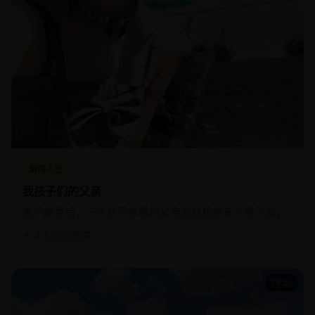
剧情人生
我孩子们的父亲
妻子离世后，一个从不负责的父亲独自抚养五个继子女。
★ 4.3
2022
欧美
78:53