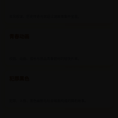
古风权谋、历史传奇与宫廷江湖故事集中呈现。
青春动画
校园、动画、成长与热血青春题材的轻快片单。
犯罪黑色
犯罪、人性、黑色幽默与社会暗面构成的锋利故事。