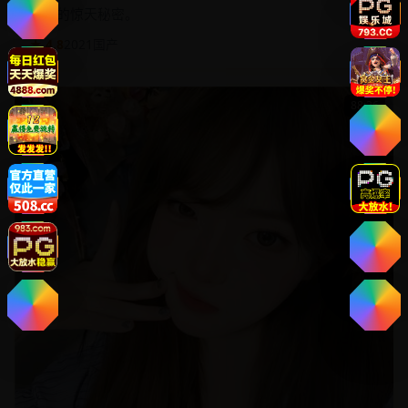
洗钱的惊天秘密。
★ 4.8
2021
国产
88:36