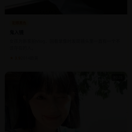
犯罪黑色
鬼入镜
女孩为新家拍Vlog，回看录像时发现镜头里一直有一个不
该存在的人。
★ 3.9
2014
欧美
80:25