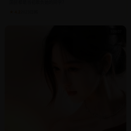
国民都是当初欺负她的同学？
★ 4.2
2023
日韩
109:07