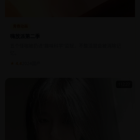
青春动画
嗨放派第二季
五个怪咖被扔进“趣味科学”监狱，不整活就会被消除记
忆。
★ 4.4
2024
国产
112:27