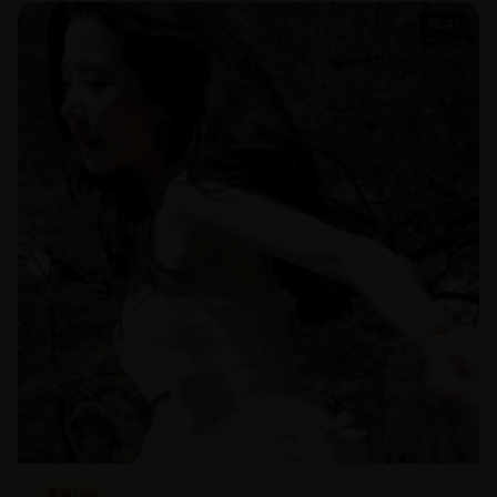
96:41
青春动画