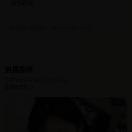
都市甜宠
现代都市、甜宠爽感、先婚后爱与轻喜故事合集。
热播推荐
近期播放热度较高的精选内容。
查看热播榜 →
95:31