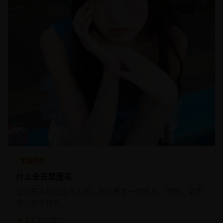
犯罪黑色
什么全员黑莲花
全员恶人的密室杀人案，死者是唯一的好人，但死亡录像
显示他是自杀。
★ 4.2
2025
国产