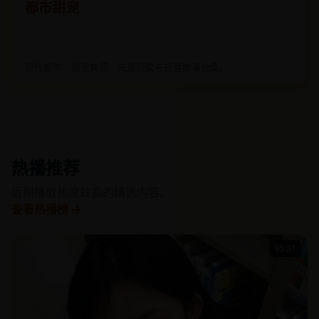
都市甜宠
现代都市、甜宠爽感、先婚后爱与轻喜故事合集。
热播推荐
近期播放热度较高的精选内容。
查看热播榜 →
95:31