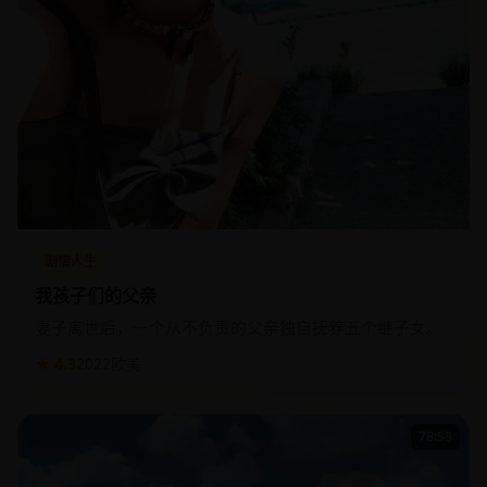
剧情人生
我孩子们的父亲
妻子离世后，一个从不负责的父亲独自抚养五个继子女。
★ 4.3
2022
欧美
78:53