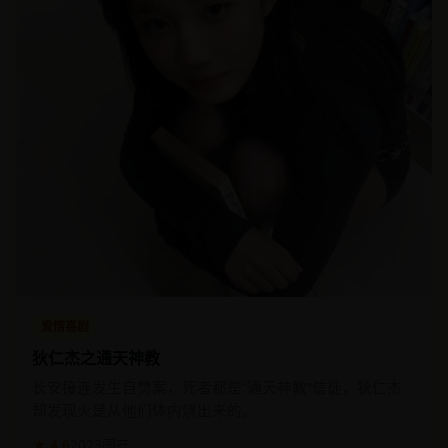
爱情喜剧
狄仁杰之通天神教
长安接连发生自焚案，死者都是“通天神教”信徒，狄仁杰
却发现火是从他们体内烧出来的。
★ 4.6
2023
国产