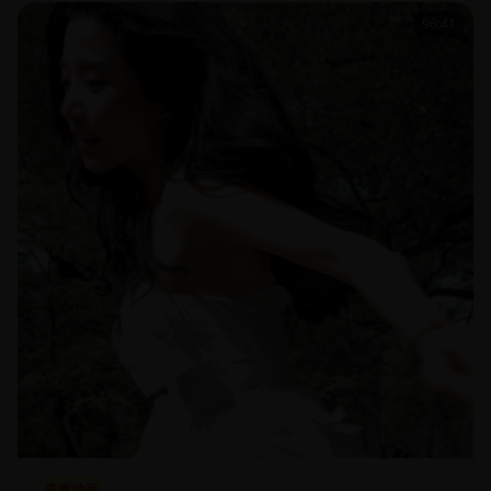
96:41
青春动画