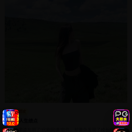
古装历史
刷爆人生绩点
三个学渣发明了“代刷网课”软件，却意外发现了校长暗网