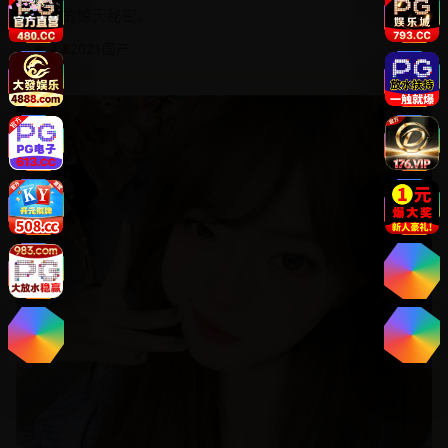
洗钱的惊天秘密。
★ 4.8
2021
国产
88:36