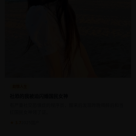
剧情人生
社恐的我被迫闪婚国民女神
有严重社交恐惧症的程序员，醒来后发现昨晚喝醉后和当
红国民女神领了证。
★ 3.7
2025
国产