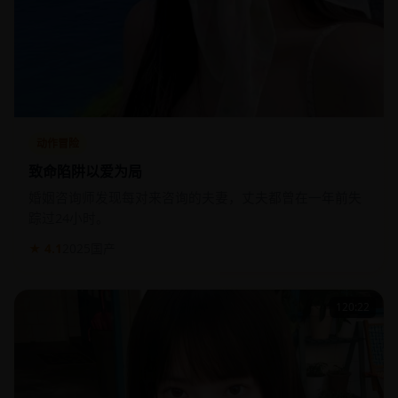
动作冒险
致命陷阱以爱为局
婚姻咨询师发现每对来咨询的夫妻，丈夫都曾在一年前失
踪过24小时。
★ 4.1
2025
国产
120:22