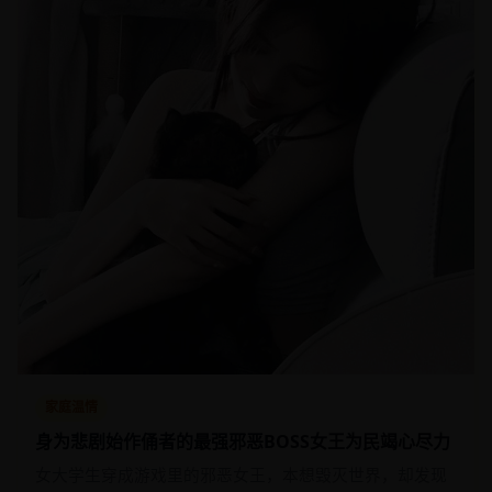
家庭温情
身为悲剧始作俑者的最强邪恶BOSS女王为民竭心尽力
女大学生穿成游戏里的邪恶女王，本想毁灭世界，却发现