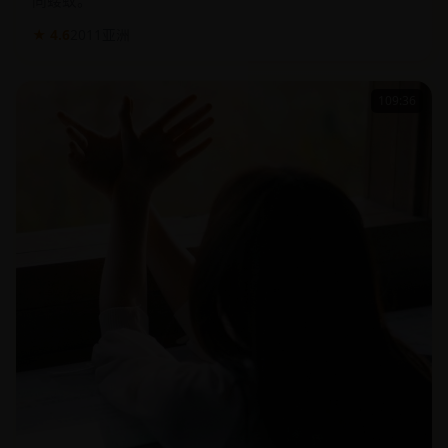
★ 4.6
2011
亚洲
109:36