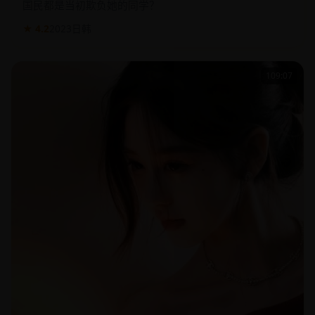
国民都是当初欺负她的同学？
★ 4.2
2023
日韩
109:07