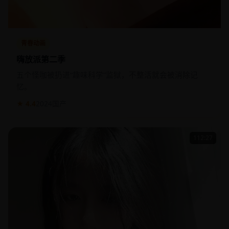
青春动画
嗨放派第二季
五个怪咖被扔进“趣味科学”监狱，不整活就会被消除记
忆。
★ 4.4
2024
国产
112:27