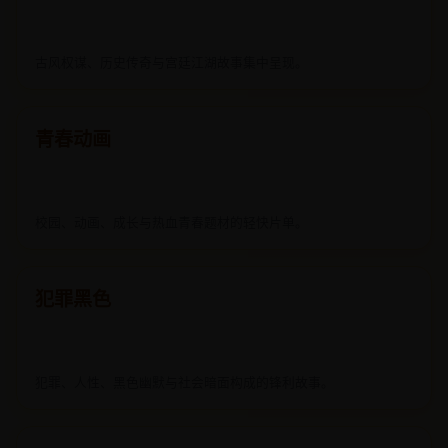
古风权谋、历史传奇与宫廷江湖故事集中呈现。
青春动画
校园、动画、成长与热血青春题材的轻快片单。
犯罪黑色
犯罪、人性、黑色幽默与社会暗面构成的锋利故事。