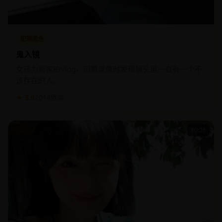
犯罪黑色
鬼入镜
女孩为新家拍Vlog，回看录像时发现镜头里一直有一个不
该存在的人。
★ 3.9
2014
欧美
80:25