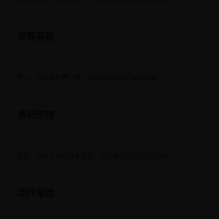
爱情喜剧
甜蜜、爆笑与反转并存，收纳轻松解压的爱情故事。
悬疑惊悚
迷雾、危机与真相逐步逼近，适合喜欢高能反转的观众。
动作冒险