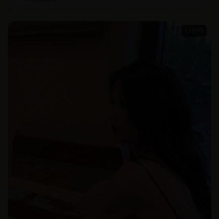
★ 4.6
2023
国产
128:19