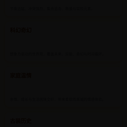
节奏迅猛、冲突强烈，集合追击、救援与冒险元素。
科幻奇幻
想象力驱动的世界观，覆盖未来、异能、奇幻与时间循环。
家庭温情
亲情、成长与生活困境交织，带来柔软而真诚的情感体验。