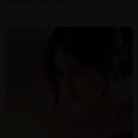
女大学生穿成游戏里的邪恶女王，本想毁灭世界，却发现
国民都是当初欺负她的同学？
★ 4.2
2023
日韩
109:07