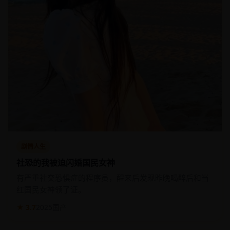
剧情人生
社恐的我被迫闪婚国民女神
有严重社交恐惧症的程序员，醒来后发现昨晚喝醉后和当
红国民女神领了证。
★ 3.7
2025
国产