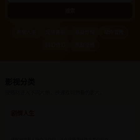
搜索
剧情人生
爱情喜剧
悬疑惊悚
动作冒险
科幻奇幻
家庭温情
影视分类
按题材进入不同片单，快速找到想看的影片。
剧情人生