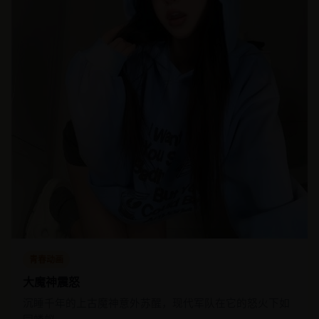
青春动画
大魔神震怒