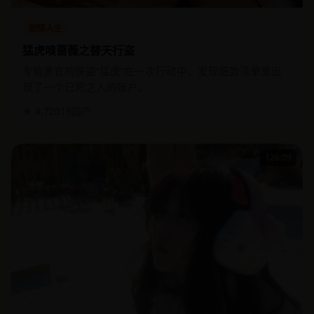
剧情人生
猛虎嗅蔷薇之替天行盗
专偷贪官的侠盗“猛虎”在一次行动中，发现赃款清单里出
现了一个已死之人的账户。
★ 4.7
2019
国产
126:09