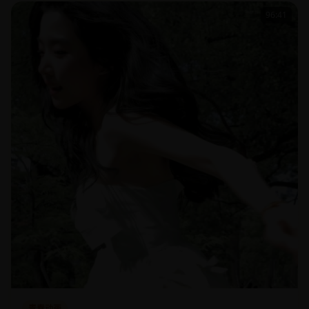
96:41