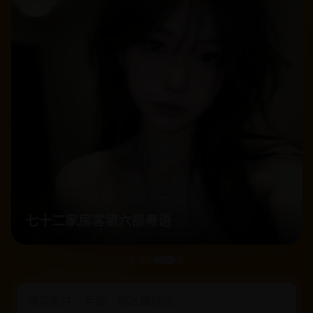
什么全员黑莲花