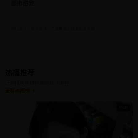
都市甜宠
现代都市、甜宠爽感、先婚后爱与轻喜故事合集。
热播推荐
近期播放热度较高的精选内容。
查看热播榜 →
95:31