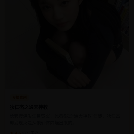
爱情喜剧
狄仁杰之通天神教
长安接连发生自焚案，死者都是“通天神教”信徒，狄仁杰
却发现火是从他们体内烧出来的。