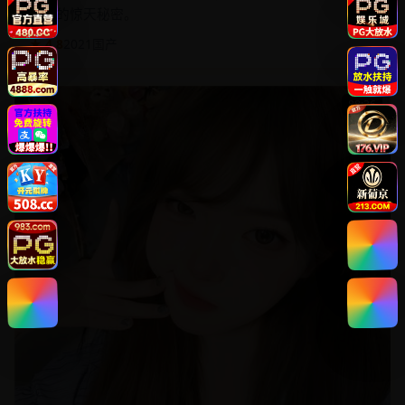
三个学渣发明了“代刷网课”软件，却意外发现了校长暗网
洗钱的惊天秘密。
★ 4.8
2021
国产
88:36