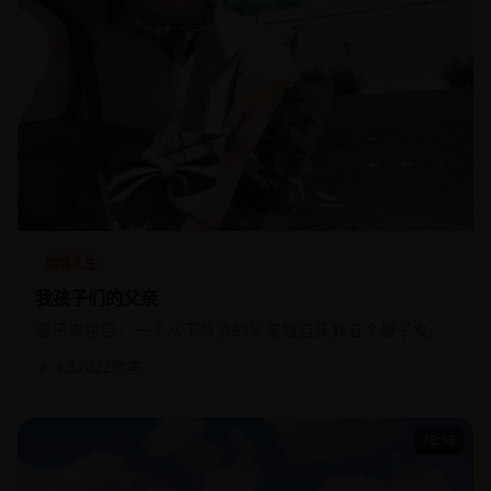
剧情人生
我孩子们的父亲
妻子离世后，一个从不负责的父亲独自抚养五个继子女。
★ 4.3
2022
欧美
78:53