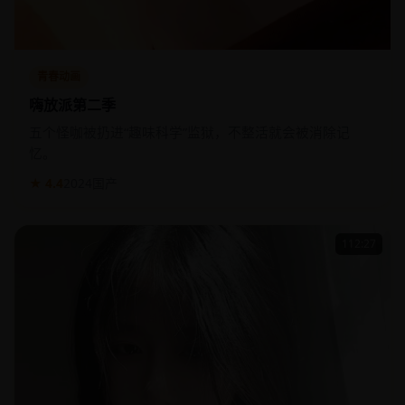
青春动画
嗨放派第二季
五个怪咖被扔进“趣味科学”监狱，不整活就会被消除记
忆。
★ 4.4
2024
国产
112:27