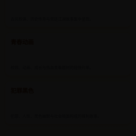
古装历史
古风权谋、历史传奇与宫廷江湖故事集中呈现。
青春动画
校园、动画、成长与热血青春题材的轻快片单。
犯罪黑色
犯罪、人性、黑色幽默与社会暗面构成的锋利故事。