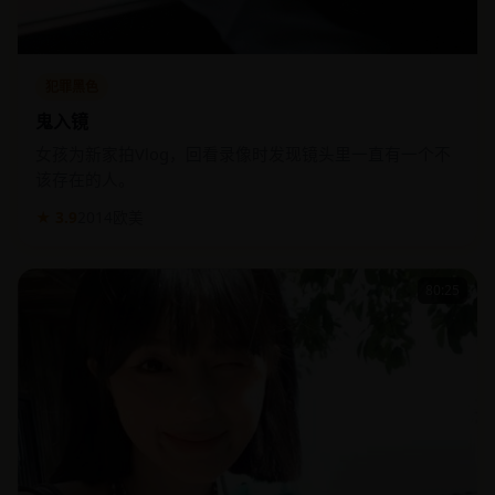
犯罪黑色
鬼入镜
女孩为新家拍Vlog，回看录像时发现镜头里一直有一个不
该存在的人。
★ 3.9
2014
欧美
80:25