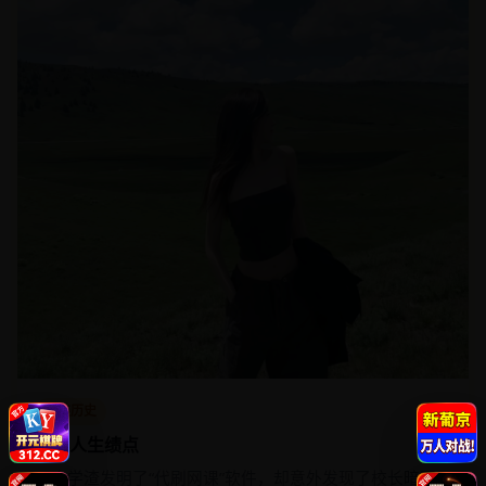
古装历史
刷爆人生绩点