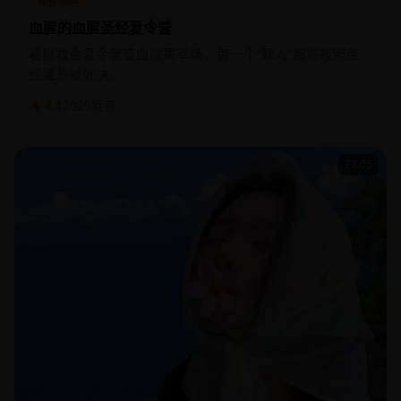
青春动画
血腥的血腥圣经夏令营
暑假教会夏令营变血腥屠宰场，每一个“罪人”都将按照圣
经章节被处决。
★ 4.1
2025
欧美
73:05