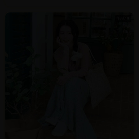
★ 4.2
2025
国产
109:19