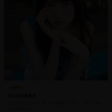
犯罪黑色
什么全员黑莲花
全员恶人的密室杀人案，死者是唯一的好人，但死亡录像
显示他是自杀。
★ 4.2
2025
国产