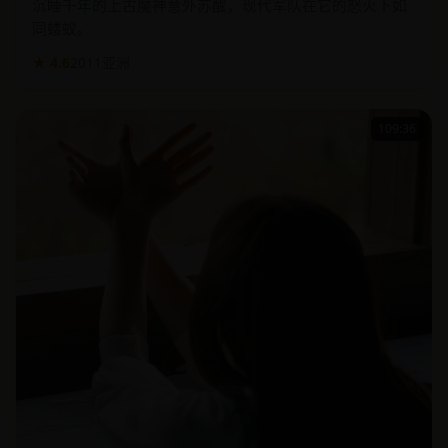
★ 4.6
2011
亚洲
109:36