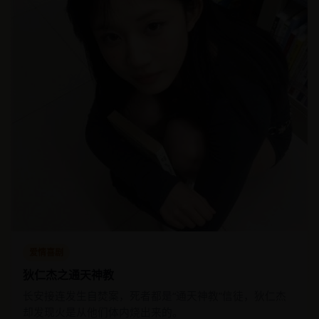
爱情喜剧
狄仁杰之通天神教
长安接连发生自焚案，死者都是“通天神教”信徒，狄仁杰
却发现火是从他们体内烧出来的。
★ 4.6
2023
国产