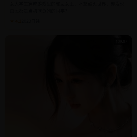
国民都是当初欺负她的同学？
★ 4.2
2023
日韩
109:07