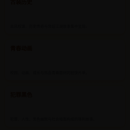
古风权谋、历史传奇与宫廷江湖故事集中呈现。
青春动画
校园、动画、成长与热血青春题材的轻快片单。
犯罪黑色
犯罪、人性、黑色幽默与社会暗面构成的锋利故事。