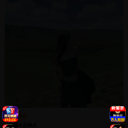
古装历史
刷爆人生绩点
三个学渣发明了“代刷网课”软件，却意外发现了校长暗网