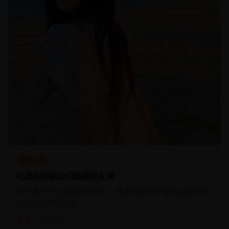
剧情人生
社恐的我被迫闪婚国民女神
有严重社交恐惧症的程序员，醒来后发现昨晚喝醉后和当
红国民女神领了证。
★ 3.7
2025
国产