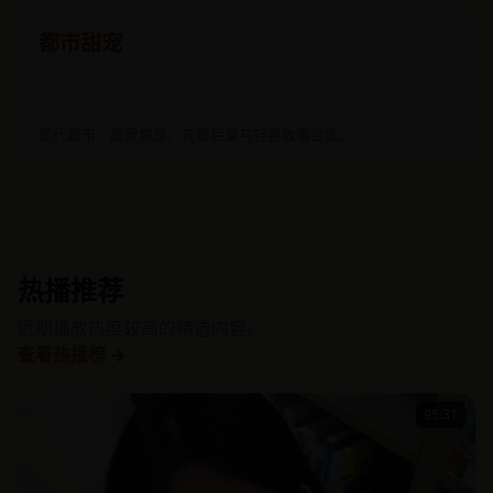
都市甜宠
现代都市、甜宠爽感、先婚后爱与轻喜故事合集。
热播推荐
近期播放热度较高的精选内容。
查看热播榜 →
95:31