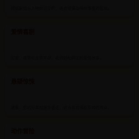
爱情喜剧
甜蜜、爆笑与反转并存，收纳轻松解压的爱情故事。
悬疑惊悚
迷雾、危机与真相逐步逼近，适合喜欢高能反转的观众。
动作冒险