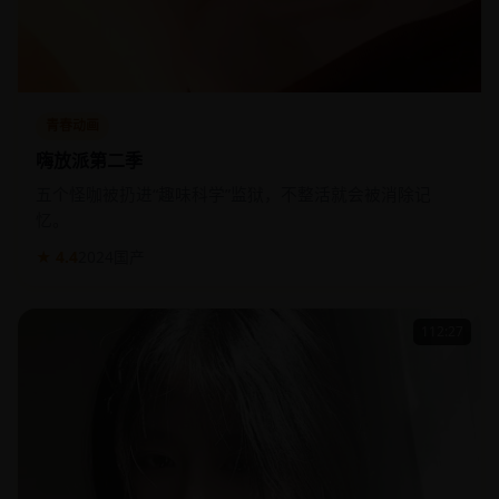
青春动画
嗨放派第二季
五个怪咖被扔进“趣味科学”监狱，不整活就会被消除记
忆。
★ 4.4
2024
国产
112:27