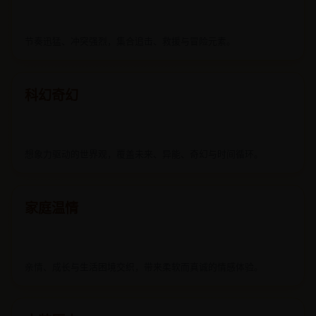
节奏迅猛、冲突强烈，集合追击、救援与冒险元素。
科幻奇幻
想象力驱动的世界观，覆盖未来、异能、奇幻与时间循环。
家庭温情
亲情、成长与生活困境交织，带来柔软而真诚的情感体验。
古装历史