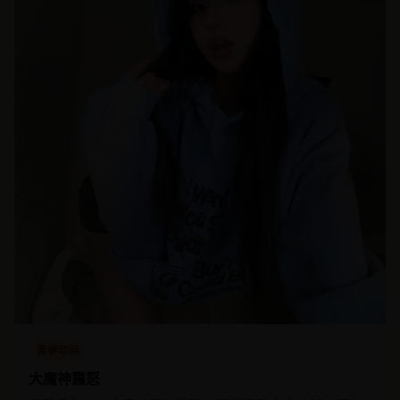
青春动画
大魔神震怒
沉睡千年的上古魔神意外苏醒，现代军队在它的怒火下如
同蝼蚁。