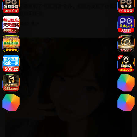
洗钱的惊天秘密。
★ 4.8
2021
国产
88:36