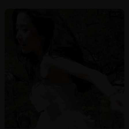
96:41
青春动画