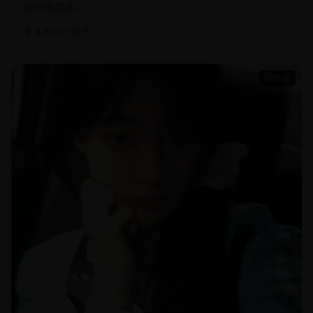
他也暗恋她。
★ 4.3
2021
国产
109:26