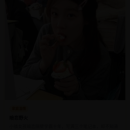
家庭温情
暗恋野火
小镇女孩暗恋隔壁学霸十年，写满三个笔记本，却不知道