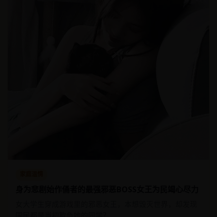
家庭温情
身为悲剧始作俑者的最强邪恶BOSS女王为民竭心尽力
女大学生穿成游戏里的邪恶女王，本想毁灭世界，却发现
国民都是当初欺负她的同学？