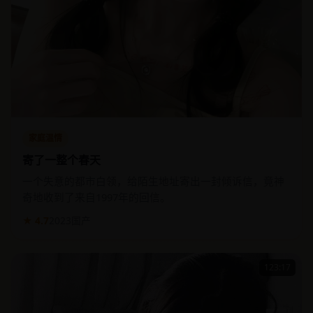
家庭温情
寄了一整个春天
一个失意的都市白领，给陌生地址寄出一封倾诉信，竟神
奇地收到了来自1997年的回信。
★ 4.7
2023
国产
123:17