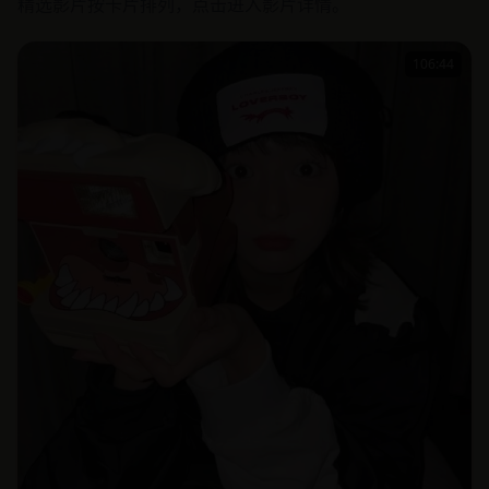
精选影片按卡片排列，点击进入影片详情。
106:44