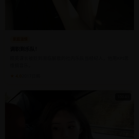
家庭温情
调职到乐队！
精英课长被贬到濒临解散的社内乐队当经纪人，他用KPI思
维搞音乐。
★ 4.0
2017
日韩
100:41