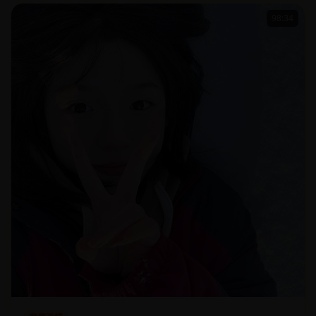
98:34