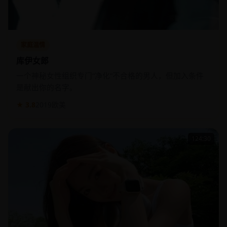
家庭温情
库伊女郎
一个神秘女性组织专门“净化”不合格的男人，但加入条件
是献出你的名字。
★ 3.8
2019
欧美
124:30