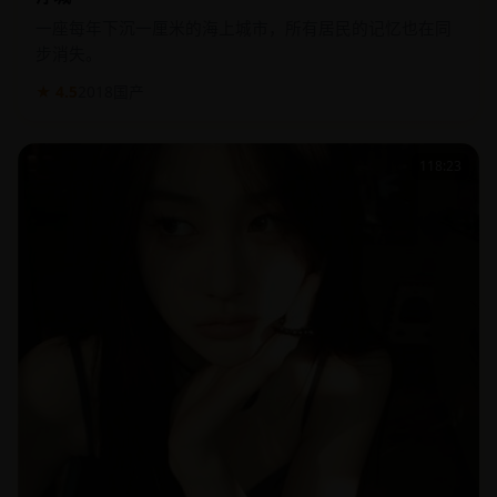
一座每年下沉一厘米的海上城市，所有居民的记忆也在同
步消失。
★ 4.5
2018
国产
118:23