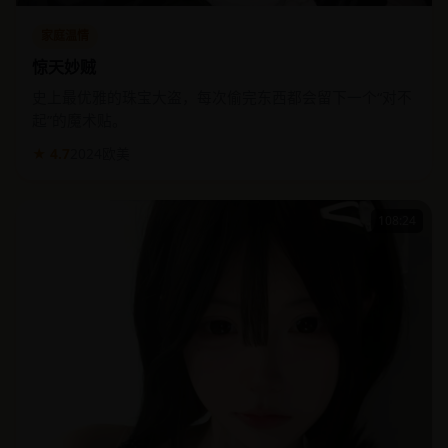
家庭温情
惊天妙贼
史上最优雅的珠宝大盗，每次偷完东西都会留下一个“对不
起”的魔术贴。
★ 4.7
2024
欧美
108:24