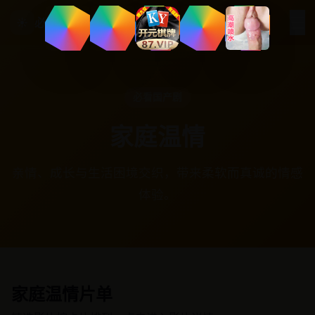
☰
☀
必看国产剧
必看国产剧
家庭温情
亲情、成长与生活困境交织，带来柔软而真诚的情感
体验。
家庭温情片单