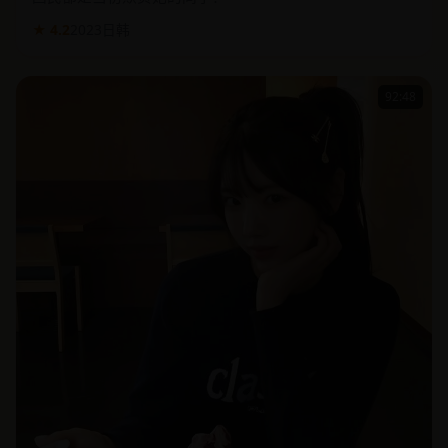
★ 4.2
2023
日韩
92:48