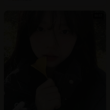
86:57