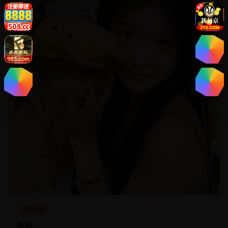
家庭温情
浮城