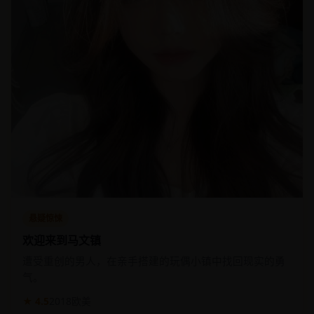
悬疑惊悚
欢迎来到马文镇
遭受重创的男人，在亲手搭建的玩偶小镇中找回现实的勇
气。
★ 4.5
2018
欧美