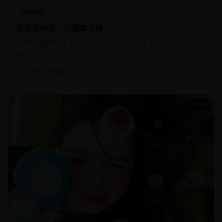
悬疑惊悚
名侦探柯南：引爆摩天楼
炸弹狂魔声称在米花町最高楼埋了炸弹，柯南只剩两小
时。
★ 4.3
2016
日韩
73:58