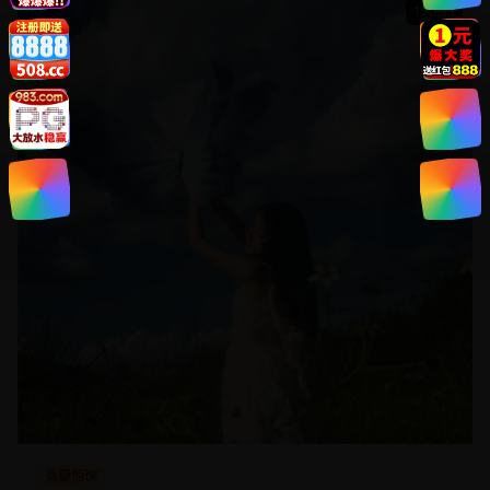
120:33
悬疑惊悚