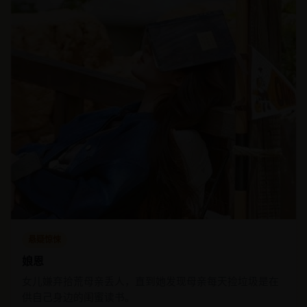
悬疑惊悚
娘恩
女儿嫌弃拾荒母亲丢人，直到她发现母亲每天捡垃圾是在
供自己身边的闺蜜读书。