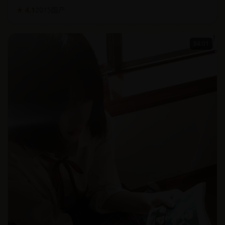
★ 4.1
2015
国产
84:01