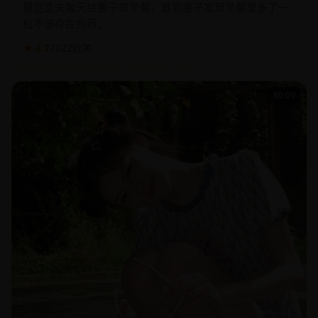
模范丈夫每天给妻子做早餐，直到妻子发现早餐里多了一
粒不该存在的药。
★ 4.7
2022
欧美
89:09