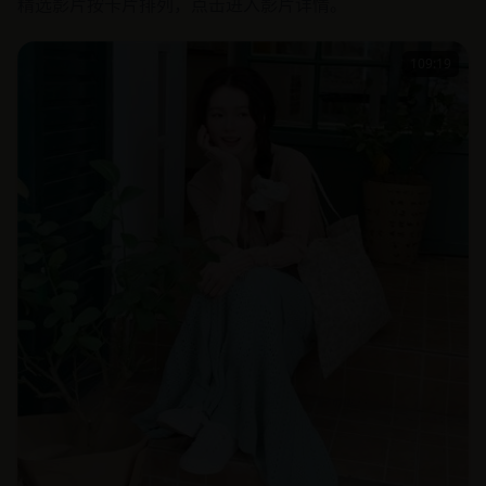
精选影片按卡片排列，点击进入影片详情。
109:19