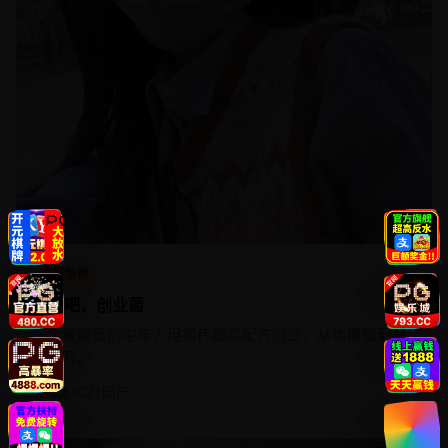
悬疑惊悚
发酵吧，创业菌
三个被裁员的中年人用祖传酸菜配方创业，从地摊做到融
资千万。
★ 3.8
2021
国产