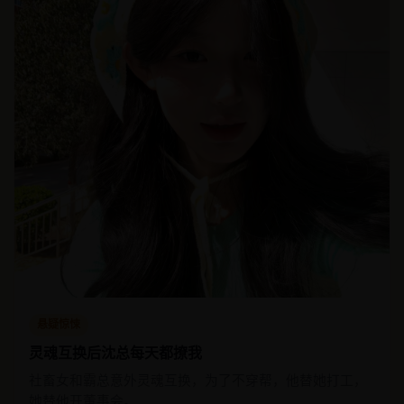
悬疑惊悚
灵魂互换后沈总每天都撩我
社畜女和霸总意外灵魂互换，为了不穿帮，他替她打工，
她替他开董事会。