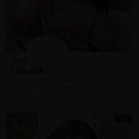
悬疑惊悚
十日修仙我无敌了
废柴大学生误入修仙世界，继承了一个进度条巨慢的挂机
系统，却意外在十天内躺赢成神。
★ 4.4
2024
国产
100:11