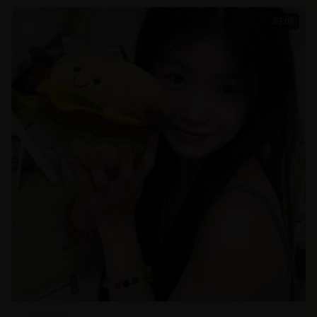
89:08