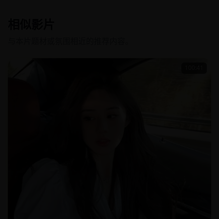
相似影片
与本片题材或氛围相近的推荐内容。
100:41