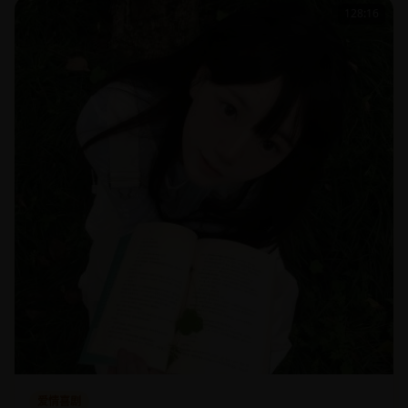
128:16
爱情喜剧