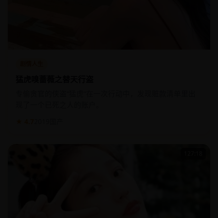
剧情人生
猛虎嗅蔷薇之替天行盗
专偷贪官的侠盗“猛虎”在一次行动中，发现赃款清单里出
现了一个已死之人的账户。
★ 4.7
2019
国产
127:18