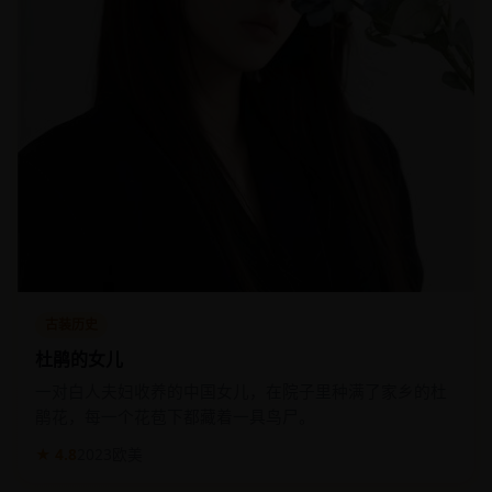
古装历史
杜鹃的女儿
一对白人夫妇收养的中国女儿，在院子里种满了家乡的杜
鹃花，每一个花苞下都藏着一具鸟尸。
★ 4.8
2023
欧美