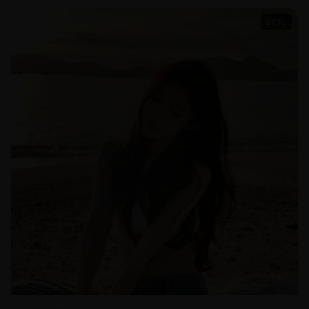
87:16