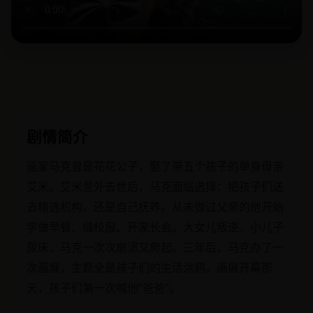
剧情简介
画家马克曾是花花公子，娶了带五个孩子的单身母亲
艾米。艾米意外去世后，马克面临选择：把孩子们送
去精选机构，还是自己抚养。从未做过父亲的他开始
学做早餐、缝校服、开家长会。大女儿叛逆，小儿子
尿床，马克一次次崩溃又爬起。三年后，马克办了一
次画展，主题全是孩子们的生活涂鸦。画展开幕那
天，孩子们第一次喊他“爸爸”。