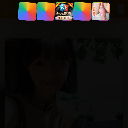
☰
☀
必看国产剧
首页
/
剧情人生
/
我孩子们的父亲