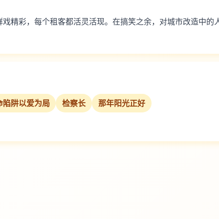
群戏精彩，每个租客都活灵活现。在搞笑之余，对城市改造中的
命陷阱以爱为局
检察长
那年阳光正好