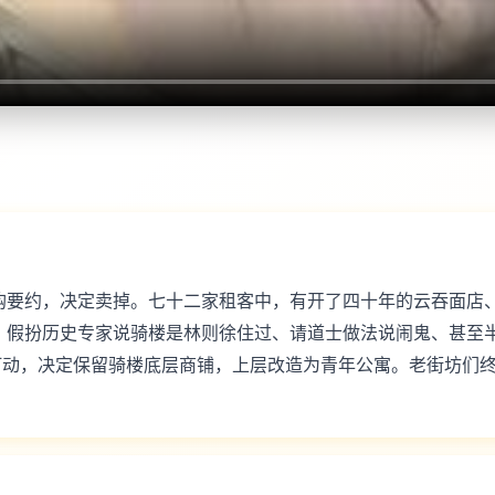
购要约，决定卖掉。七十二家租客中，有开了四十年的云吞面店
：假扮历史专家说骑楼是林则徐住过、请道士做法说闹鬼、甚至
打动，决定保留骑楼底层商铺，上层改造为青年公寓。老街坊们