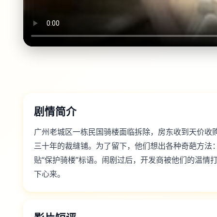
剧情简介
广州老城区一栋民国骑楼面临拆除，房东收到天价收
三十年的裁缝铺。为了留下，他们想出各种奇葩方法
贴“保护骑楼”标语。闹剧过后，开发商被他们的温情
下心来。