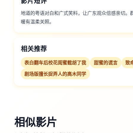
影片短评
地道的粤语对白和广式笑料，让广东观众倍感亲切。
暖有温柔关照。
相关推荐
表白翻车后校花闺蜜截胡了我
甜蜜的谎言
致
剧场版擅长捉弄人的高木同学
相似影片