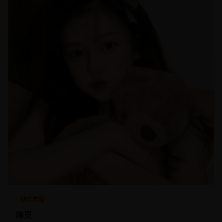
动作冒险
降灵