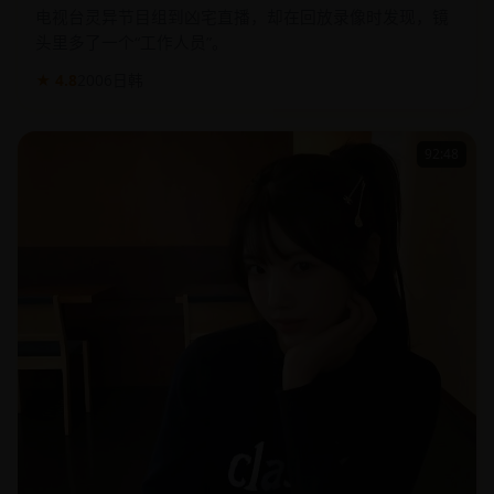
电视台灵异节目组到凶宅直播，却在回放录像时发现，镜
头里多了一个“工作人员”。
★ 4.8
2006
日韩
92:48