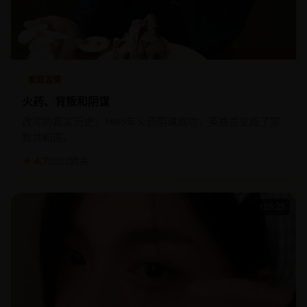
家庭温情
火药、背叛和阴谋
改写的真实历史：1605年火药阴谋成功，英格兰变成了宗
教共和国。
★ 4.7
2022
欧美
105:25