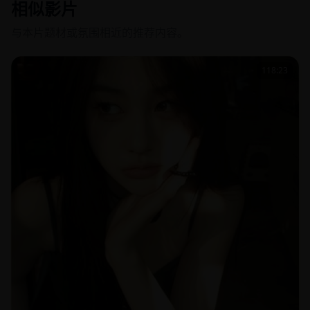
相似影片
与本片题材或氛围相近的推荐内容。
118:23