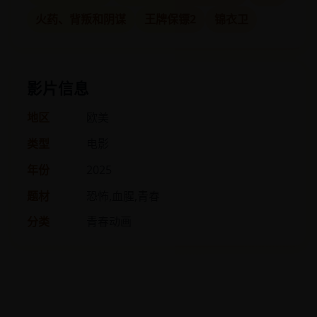
火药、背叛和阴谋
王牌保镖2
锦衣卫
影片信息
地区
欧美
类型
电影
年份
2025
题材
恐怖,血腥,青春
分类
青春动画