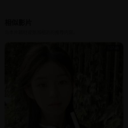
相似影片
与本片题材或氛围相近的推荐内容。
127:48