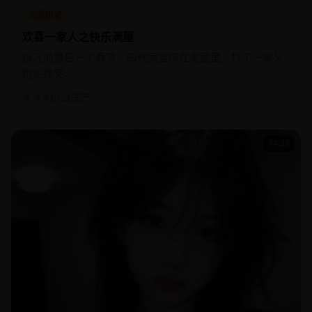
古装历史
欢喜一家人之快乐满屋
拆迁前最后一个春节，四代同堂挤在老屋里，打了一架又
抱头痛哭。
★ 4.3
2022
国产
74:33