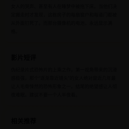
女人的哭声、甚至有人在睡梦中被拖下床。当他们决
定搬走时才发现，这栋房子的每扇窗户和每道门都被
从外面钉死了。而那台摄像机的电池，永远显示满
格。
影片短评
伪纪录片式恐怖片的上乘之作。第一视角带来的沉浸
感极强，那个“逐渐靠近镜头”的女人绝对是近几年最
让人毛骨悚然的恐怖形象之一。结尾的绝望感让人彻
夜难眠。建议不要一个人半夜看。
相关推荐