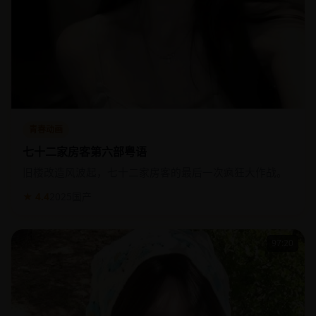
青春动画
七十二家房客第六部粤语
旧楼改造风波起，七十二家房客的最后一次疯狂大作战。
★ 4.4
2025
国产
97:20