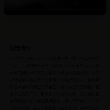
剧情简介
大学生艾米丽和三个朋友搬进一栋价格低得离谱的老
宅子，计划拍摄一系列“鬼屋探险”Vlog来当网红。第
一次拍摄时一切正常，但当艾米丽回看素材时，赫然
发现画面角落里有一个穿着旧式睡衣的女人，而她清
楚记得当时房间里只有自己。她以为是设备问题，但
接下来的日子里，那个女人的身影在每一段录像中都
变得更加清晰、更加靠近镜头。朋友们开始一个个遭
遇诡异事件：深夜听见楼梯上有脚步声、墙壁里传出